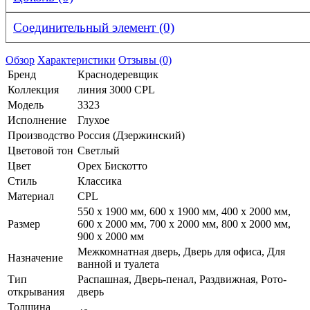
Соединительный элемент (0)
Обзор
Характеристики
Отзывы (0)
Бренд
Краснодеревщик
Коллекция
линия 3000 CPL
Модель
3323
Исполнение
Глухое
Производство
Россия (Дзержинский)
Цветовой тон
Светлый
Цвет
Орех Бискотто
Стиль
Классика
Материал
CPL
550 x 1900 мм, 600 x 1900 мм, 400 x 2000 мм,
Размер
600 x 2000 мм, 700 x 2000 мм, 800 x 2000 мм,
900 x 2000 мм
Межкомнатная дверь, Дверь для офиса, Для
Назначение
ванной и туалета
Тип
Распашная, Дверь-пенал, Раздвижная, Рото-
открывания
дверь
Толщина