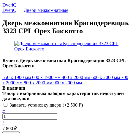
DveriQ
DveriQ
→
Двери межкомнатные
Дверь межкомнатная Краснодеревщик
3323 CPL Орех Бискотто
Купить Дверь межкомнатная Краснодеревщик 3323 CPL
Орех Бискотто
550 x 1900 мм
600 x 1900 мм
400 x 2000 мм
600 x 2000 мм
700
x 2000 мм
800 x 2000 мм
900 x 2000 мм
В наличии
Товар с выбранным набором характеристик недоступен
для покупки
Заказать установку двери (+
2 500
₽
)
−
+
7 800
₽