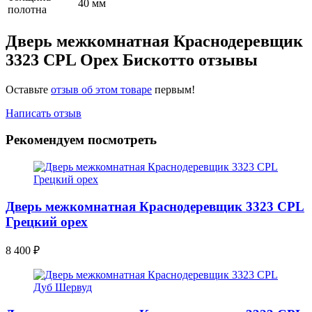
40 мм
полотна
Дверь межкомнатная Краснодеревщик
3323 CPL Орех Бискотто отзывы
Оставьте
отзыв об этом товаре
первым!
Написать отзыв
Рекомендуем посмотреть
Дверь межкомнатная Краснодеревщик 3323 CPL
Грецкий орех
8 400
₽