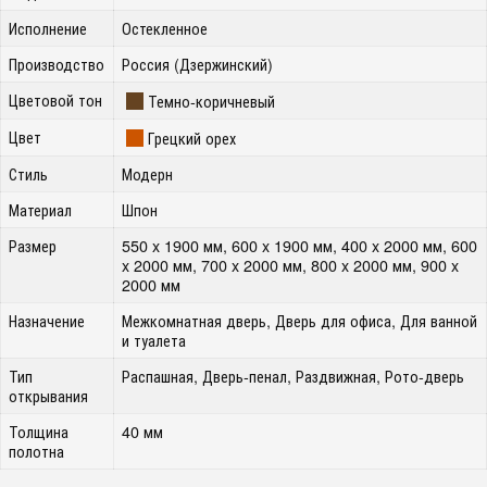
Исполнение
Остекленное
Производство
Россия (Дзержинский)
Цветовой тон
Темно-коричневый
Цвет
Грецкий орех
Стиль
Модерн
Материал
Шпон
Размер
550 x 1900 мм, 600 x 1900 мм, 400 x 2000 мм, 600
x 2000 мм, 700 x 2000 мм, 800 x 2000 мм, 900 x
2000 мм
Назначение
Межкомнатная дверь, Дверь для офиса, Для ванной
и туалета
Тип
Распашная, Дверь-пенал, Раздвижная, Рото-дверь
открывания
Толщина
40 мм
полотна