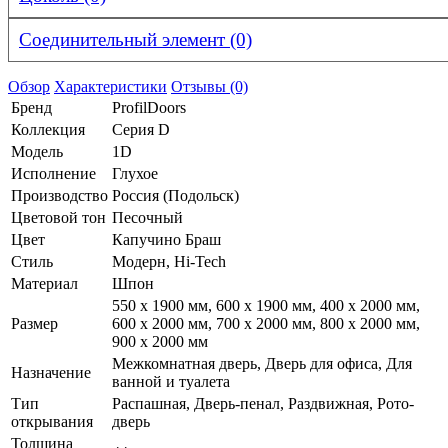
Соединительный элемент (0)
Обзор
Характеристики
Отзывы (0)
Бренд
ProfilDoors
Коллекция
Серия D
Модель
1D
Исполнение
Глухое
Производство
Россия (Подольск)
Цветовой тон
Песочный
Цвет
Капучино Браш
Стиль
Модерн, Hi-Tech
Материал
Шпон
550 x 1900 мм, 600 x 1900 мм, 400 x 2000 мм,
Размер
600 x 2000 мм, 700 x 2000 мм, 800 x 2000 мм,
900 x 2000 мм
Межкомнатная дверь, Дверь для офиса, Для
Назначение
ванной и туалета
Тип
Распашная, Дверь-пенал, Раздвижная, Рото-
открывания
дверь
Толщина