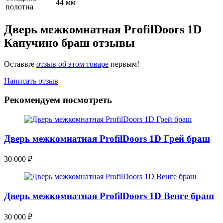
44 мм
полотна
Дверь межкомнатная ProfilDoors 1D
Капучино браш отзывы
Оставьте
отзыв об этом товаре
первым!
Написать отзыв
Рекомендуем посмотреть
Дверь межкомнатная ProfilDoors 1D Грей браш
30 000
₽
Дверь межкомнатная ProfilDoors 1D Венге браш
30 000
₽