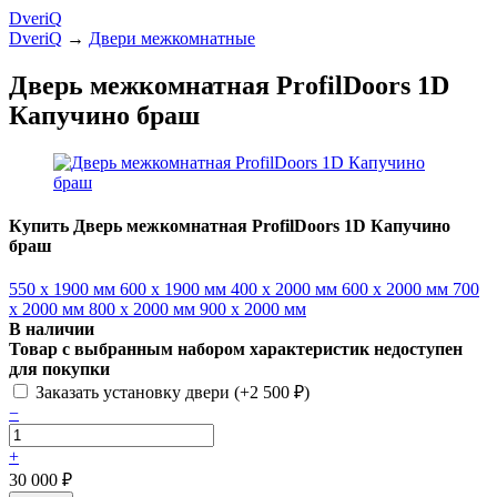
DveriQ
DveriQ
→
Двери межкомнатные
Дверь межкомнатная ProfilDoors 1D
Капучино браш
Купить Дверь межкомнатная ProfilDoors 1D Капучино
браш
550 x 1900 мм
600 x 1900 мм
400 x 2000 мм
600 x 2000 мм
700
x 2000 мм
800 x 2000 мм
900 x 2000 мм
В наличии
Товар с выбранным набором характеристик недоступен
для покупки
Заказать установку двери (+
2 500
₽
)
−
+
30 000
₽