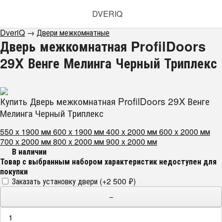
DVERIQ
DveriQ
→
Двери межкомнатные
Дверь межкомнатная ProfilDoors
29X Венге Мелинга Черный Триплекс
Купить Дверь межкомнатная ProfilDoors 29X Венге
Мелинга Черный Триплекс
550 x 1900 мм
600 x 1900 мм
400 x 2000 мм
600 x 2000 мм
700 x 2000 мм
800 x 2000 мм
900 x 2000 мм
В наличии
Товар с выбранным набором характеристик недоступен для
покупки
Заказать установку двери (+
2 500
₽
)
−