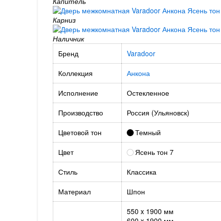
Капитель
Карниз
Наличник
Бренд
Varadoor
Коллекция
Анкона
Исполнение
Остекленное
Производство
Россия (Ульяновск)
Цветовой тон
Темный
Цвет
Ясень тон 7
Стиль
Классика
Материал
Шпон
550 x 1900 мм
600 x 1900 мм