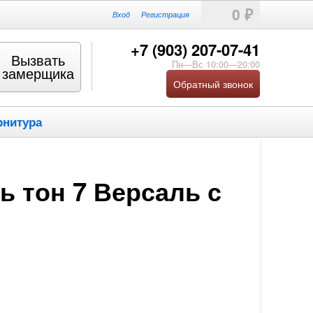
0
₽
Вход
Регистрация
+7 (903) 207-07-41
Вызвать
Пн—Вс 10:00—20:00
замерщика
Обратный звонок
рнитура
ь тон 7 Версаль с