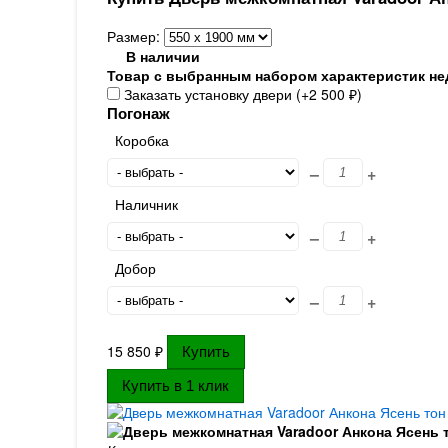
Размер:
В наличии
Товар с выбранным набором характеристик не
Заказать установку двери (+
2 500
₽
)
Погонаж
Коробка
–
+
Наличник
–
+
Добор
–
+
15 850
₽