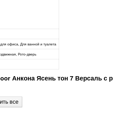
для офиса, Для ванной и туалета
здвижная, Рото-дверь
oor Анкона Ясень тон 7 Версаль с 