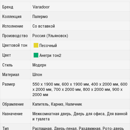
Бренд
Varadoor
Коллекция
Палермо
Исполнение
Со вставкой
Производство
Россия (Ульяновск)
Цветовой тон
Песочный
Цвет
Анегри тон2
Стиль
Модерн
Материал
Шпон
Размер
550 x 1900 мм, 600 x 1900 мм, 400 x 2000 мм, 600
x 2000 мм, 700 x 2000 мм, 800 x 2000 мм, 900 x
2000 мм
Обрамление
Капитель, Карниз, Наличник
Назначение
Межкомнатная дверь, Дверь для офиса, Для ванной
и туалета
Тип
Распашная, Дверь-пенал, Раздвижная, Рото-дверь