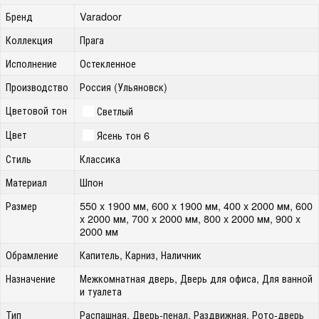
Бренд
Varadoor
Коллекция
Прага
Исполнение
Остекленное
Производство
Россия (Ульяновск)
Цветовой тон
Светлый
Цвет
Ясень тон 6
Стиль
Классика
Материал
Шпон
Размер
550 x 1900 мм, 600 x 1900 мм, 400 x 2000 мм, 600
x 2000 мм, 700 x 2000 мм, 800 x 2000 мм, 900 x
2000 мм
Обрамление
Капитель, Карниз, Наличник
Назначение
Межкомнатная дверь, Дверь для офиса, Для ванной
и туалета
Тип
Распашная, Дверь-пенал, Раздвижная, Рото-дверь