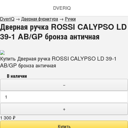
DVERIQ
DveriQ
→
Дверная фурнитура
→
Ручки
Дверная ручка ROSSI CALYPSO LD
39-1 AB/GP бронза античная
Купить Дверная ручка ROSSI CALYPSO LD 39-1
AB/GP бронза античная
В наличии
−
+
1 300
₽