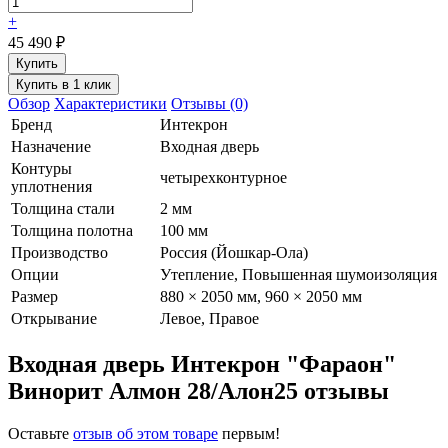
+
45 490
₽
Обзор
Характеристики
Отзывы (0)
Бренд
Интекрон
Назначение
Входная дверь
Контуры
четырехконтурное
уплотнения
Толщина стали
2 мм
Толщина полотна
100 мм
Производство
Россия (Йошкар-Ола)
Опции
Утепление, Повышенная шумоизоляция
Размер
880 × 2050 мм, 960 × 2050 мм
Открывание
Левое, Правое
Входная дверь Интекрон "Фараон"
Винорит Алмон 28/Алон25 отзывы
Оставьте
отзыв об этом товаре
первым!