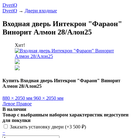
DveriQ
DveriQ
→
Двери входные
Входная дверь Интекрон "Фараон"
Винорит Алмон 28/Алон25
Хит!
Купить Входная дверь Интекрон "Фараон" Винорит
Алмон 28/Алон25
880 × 2050 мм
960 × 2050 мм
Левое
Правое
В наличии
Товар с выбранным набором характеристик недоступен
для покупки
Заказать установку двери (+
3 500
₽
)
−