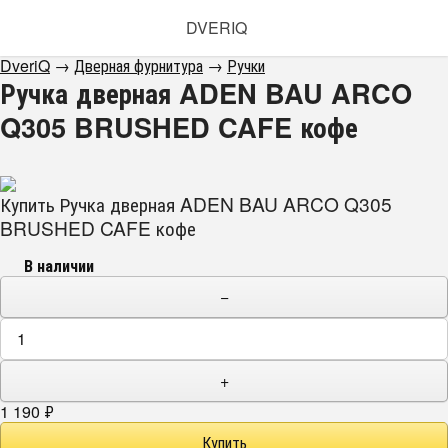
DVERIQ
DveriQ
→
Дверная фурнитура
→
Ручки
Ручка дверная ADEN BAU ARCO
Q305 BRUSHED CAFE кофе
Купить Ручка дверная ADEN BAU ARCO Q305
BRUSHED CAFE кофе
В наличии
−
+
1 190
₽