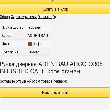
Обзор
Характеристики
Отзывы (0)
Производство
Германия
Бренд
ADDEN BAU
Цвет
Кофе
Коллекция
Quadro
Ручка дверная ADEN BAU ARCO Q305
BRUSHED CAFE кофе отзывы
Оставьте
отзыв об этом товаре
первым!
Написать отзыв