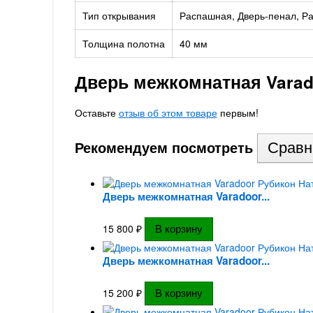
Тип открывания
Распашная, Дверь-пенал, Ра
Толщина полотна
40 мм
Дверь межкомнатная Varad
Оставьте
отзыв об этом товаре
первым!
Рекомендуем посмотреть
Дверь межкомнатная Varadoor...
15 800
₽
Дверь межкомнатная Varadoor...
15 200
₽