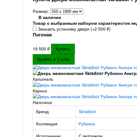
Размер:
В наличии
Товар с выбранным набором характеристик не
Заказать установку двери (+
2 500
₽
)
Погонаж
19 500
₽
Капитель
Карниз
Наличник
Бренд
Varadoor
Коллекция
Рубикон
Исполнение
С витражом