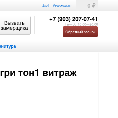
0
₽
Вход
Регистрация
+7 (903) 207-07-41
Вызвать
Пн—Вс 10:00—20:00
замерщика
Обратный звонок
рнитура
гри тон1 витраж