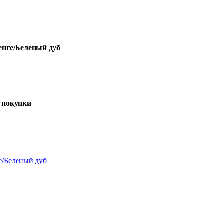
енге/Беленый дуб
 покупки