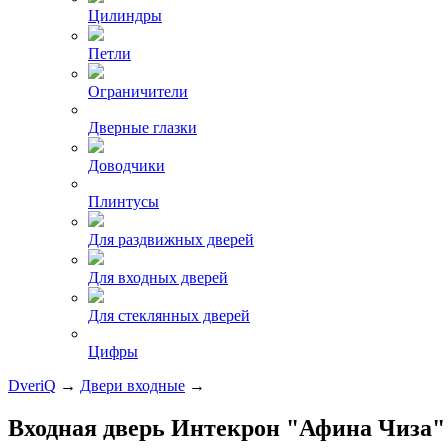
Цилиндры
Петли
Ограничители
Дверные глазки
Доводчики
Плинтусы
Для раздвижных дверей
Для входных дверей
Для стеклянных дверей
Цифры
DveriQ
→
Двери входные
→
Входная дверь Интекрон "Афина Чиза" 