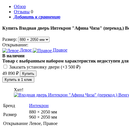
Обзор
Отзывы
0
Добавить к сравнению
Купить Входная дверь Интекрон "Афина Чиза" (перекод.) В
Размер:
Открывание:
Левое
Правое
В наличии
Товар с выбранным набором характеристик недоступен для
Заказать установку двери (+
3 500
₽
)
49 890
₽
Хит!
Бренд
Интекрон
880 × 2050 мм
Размер
960 × 2050 мм
Открывание
Левое, Правое