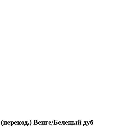
(перекод.) Венге/Беленый дуб